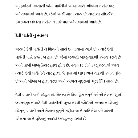
બ્રહ્માંડની માતાની જેમ, પાર્વતીને અંબા અને અંબિકા તરીકે પણ
ઓળખવામાં આવે છે, જેનો અર્થ ‘માતા’ થાય છે. તેણીના સૌંદર્યના
સ્વરૂપને લલિતા તરીકે તરીકે પણ ઓળખવામાં આવે છે.
દેવી પાર્વતી નું સ્વરૂપ
જ્યારે દેવી પાર્વતી ને શિવની સાથે દેખાડવામાં આવે છે, ત્યારે દેવી
પાર્વતી પાસે ફક્ત બે હાથ છે, જેમાં જમણી બાજુ વાદળી કમળ ધરાવે છે
અને ડાબી બાજુ સ્થિર હાથ હોય છે. સ્વતંત્ર રીતે રજૂ કરવામાં આવે
ત્યારે, દેવી પાર્વતીને ચાર હાથ, બે હાથ માં લાલ અને વાદળી કમળ હોય
છે અને બીજા બે હાથ વરદા અને અભય મુદ્રામાં પ્રદર્શિત થાય છે.
દેવી પાર્વતી પાસે મોહક વ્યક્તિત્વ છે વિવાહિત સ્ત્રીઓએ તેમના સુખી
લગ્નજીવન માટે દેવી પાર્વતીની પૂજા કરવી જોઈએ. ભગવાન શિવનું
ચિત્ર, પાર્વતી અને તેમના પુત્રો ગણેશ અને કાર્તિકેય પરિવારની
એકતા અને પ્રેમનું આદર્શ ઉદાહરણ દર્શાવે છે.