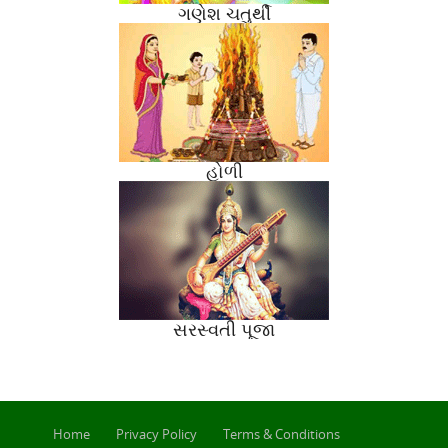
ગણેશ ચતુર્થી
હોળી
સરસ્વતી પૂજા
Home
Privacy Policy
Terms & Conditions