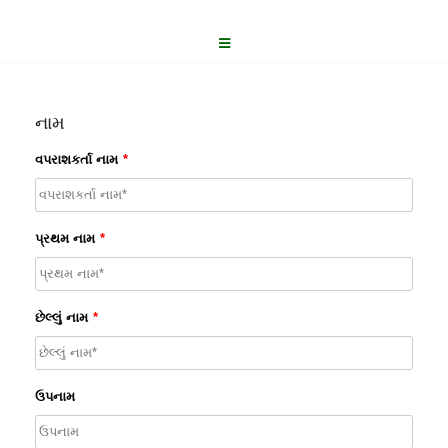
નામ
વપરાશકર્તા નામ
*
પ્રથમ નામ
*
છેલ્લું નામ
*
ઉપનામ