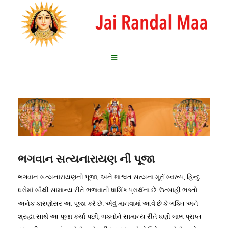
ભગવાન સત્યનારાયણ ની પૂજા
ભગવાન સત્યનારાયણની પૂજા, અને શાશ્વત સત્યના મૂર્ત સ્વરૂપ, હિન્દુ
ઘરોમાં સૌથી સામાન્ય રીતે ભજવાતી ધાર્મિક પ્રાર્થના છે. ઉત્સાહી ભક્તો
અનેક કારણોસર આ પૂજા કરે છે. એવું માનવામાં આવે છે કે ભક્તિ અને
શ્રદ્ધા સાથે આ પૂજા કર્યા પછી, ભક્તોને સામાન્ય રીતે ઘણી લાભ પ્રાપ્ત